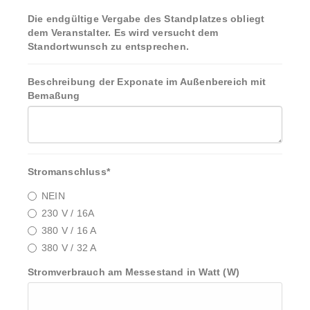
Die endgültige Vergabe des Standplatzes obliegt
dem Veranstalter. Es wird versucht dem
Standortwunsch zu entsprechen.
Beschreibung der Exponate im Außenbereich mit
Bemaßung
Stromanschluss
*
NEIN
230 V / 16A
380 V / 16 A
380 V / 32 A
Stromverbrauch am Messestand in Watt (W)