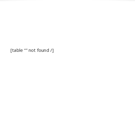
[table “” not found /]