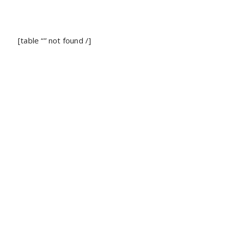
[table “” not found /]