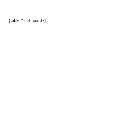
[table “” not found /]